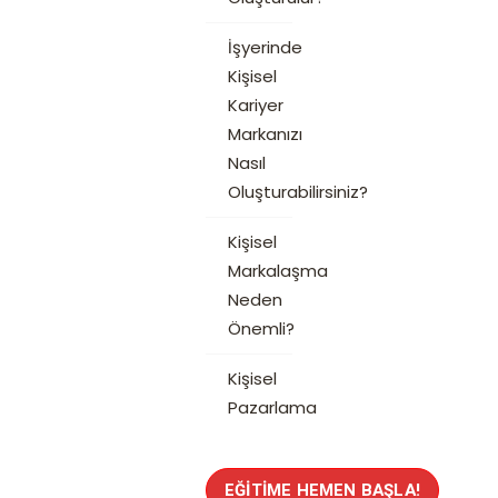
İşyerinde
Kişisel
Kariyer
Markanızı
Nasıl
Oluşturabilirsiniz?
Kişisel
Markalaşma
Neden
Önemli?
Kişisel
Pazarlama
EĞITIME HEMEN BAŞLA!