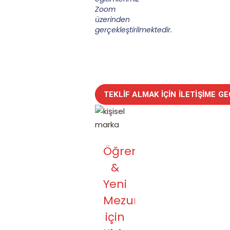
Zoom
üzerinden
gerçekleştirilmektedir.
TEKLIF ALMAK İÇIN İLETIŞIME GE
Öğrenci
&
Yeni
Mezunlar
için