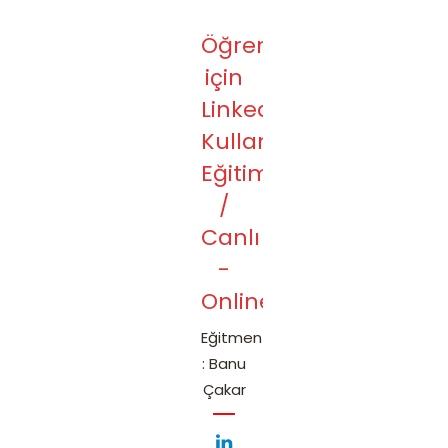
Öğrenciler
için
LinkedIn
Kullanımı
Eğitimi
/
Canlı
-
Online
Eğitmen
: Banu
Çakar