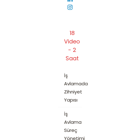
18
Video
- 2
Saat
İş
Avlamada
Zihniyet
Yapısı
İş
Avlama
Süreç
Yönetimi