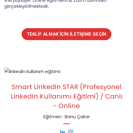
linki paylaşılır.
Online eğitimlerimiz Zoom üzerinden
gerçekleştirilmektedir.
TEKLIF ALMAK İÇIN İLETIŞIME GEÇIN
Smart Linkedin STAR (Profesyonel
LinkedIn Kullanımı Eğitimi) / Canlı
- Online
Eğitmen : Banu Çakar