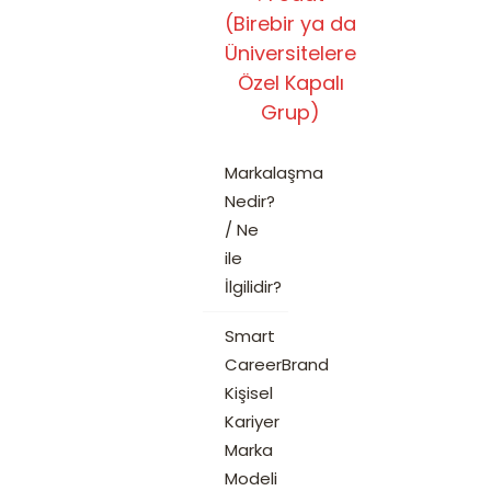
(Birebir ya da
Üniversitelere
Özel Kapalı
Grup)
Markalaşma
Nedir?
/ Ne
ile
İlgilidir?
Smart
CareerBrand
Kişisel
Kariyer
Marka
Modeli