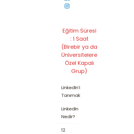
Eğitim Süresi
: 1 Saat
(Birebir ya da
Üniversitelere
Özel Kapalı
Grup)
LinkedIn’i
Tanımak
LinkedIn
Nedir?
12