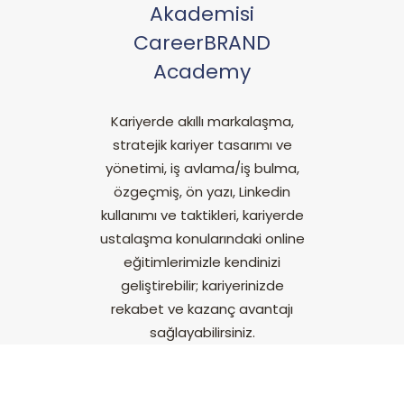
Akademisi
CareerBRAND
Academy
Kariyerde akıllı markalaşma,
stratejik kariyer tasarımı ve
yönetimi, iş avlama/iş bulma,
özgeçmiş, ön yazı, Linkedin
kullanımı ve taktikleri, kariyerde
ustalaşma konularındaki online
eğitimlerimizle kendinizi
geliştirebilir; kariyerinizde
rekabet ve kazanç avantajı
sağlayabilirsiniz.