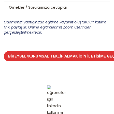
Örnekler / Sorularınıza cevaplar
Ödemenizi yaptığınızda eğitime kaydınız oluşturulur; katılım
linki paylaşılır.
Online eğitimlerimiz Zoom üzerinden
gerçekleştirilmektedir.
BIREYSEL/KURUMSAL TEKLIF ALMAK İÇIN İLETIŞIME GE