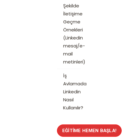
Şekilde
İletişime
Geçme
Örnekleri
(Linkedin
mesaj/e-
mail
metinleri)
İş
Avlamada
Linkedin
Nasıl
Kullanılır?
EĞITIME HEMEN BAŞLA!