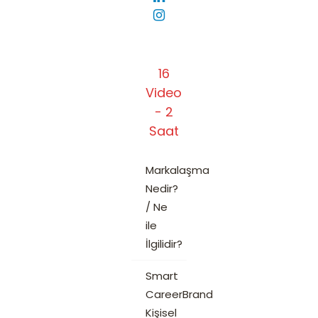
16
Video
- 2
Saat
Markalaşma
Nedir?
/ Ne
ile
İlgilidir?
Smart
CareerBrand
Kişisel