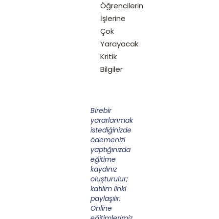
Öğrencilerin
İşlerine
Çok
Yarayacak
Kritik
Bilgiler
Birebir
yararlanmak
istediğinizde
ödemenizi
yaptığınızda
eğitime
kaydınız
oluşturulur;
katılım linki
paylaşılır.
Online
eğitimlerimiz