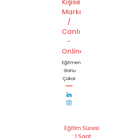
Kişisel
Markalaşma
/
Canlı
-
Online
Eğitmen
: Banu
Çakar
Eğitim Süresi
: 1 Saat