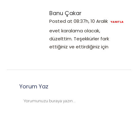
Banu Çakar
Posted at 08:37h, 10 Aralık
YANITLA
evet karalama olacak,
düzelttim. Teşekkürler fark
ettiğiniz ve ettirdiğiniz için
Yorum Yaz