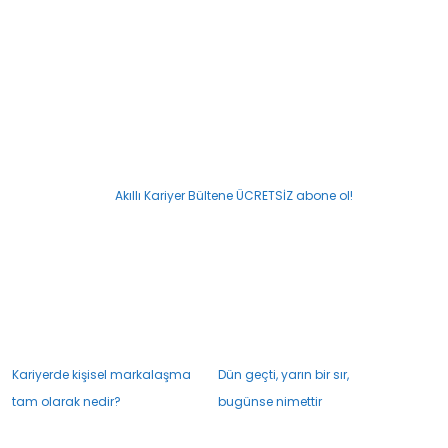
Akıllı Kariyer Bültene ÜCRETSİZ abone ol!
Kariyerde kişisel markalaşma
Dün geçti, yarın bir sır,
tam olarak nedir?
bugünse nimettir