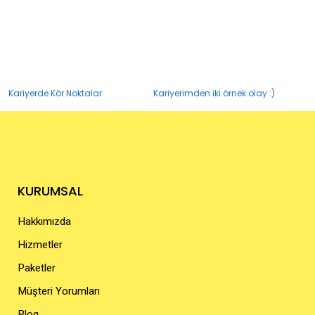
Kariyerde Kör Noktalar
Kariyerimden iki örnek olay :)
KURUMSAL
Hakkımızda
Hizmetler
Paketler
Müşteri Yorumları
Blog