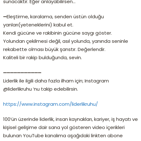
sunacaktır. Eğer anlayabilirsen…
➖Eleştirme, karalama, senden üstün olduğu
yanları(yeteneklerini) kabul et.
Kendi gücüne ve rakibinin gücüne saygı göster.
Yolundan çekilmesi değil, asıl yolunda, yanında seninle
rekabette olması büyük şanstır. Değerlendir.
Kaliteli bir rakip bulduğunda, sevin.
➖➖➖➖➖➖➖➖➖➖➖
Liderlik ile ilgili daha fazla ilham için; Instagram
@liderlikruhu ‘nu takip edebilirsin.
https://www.instagram.com/liderlikruhu/
100’ün üzerinde liderlik, insan kaynakları, kariyer, iş hayatı ve
kişisel gelişime dair sana yol gösteren video içerikleri
bulunan YouTube kanalıma aşağıdaki linkten abone