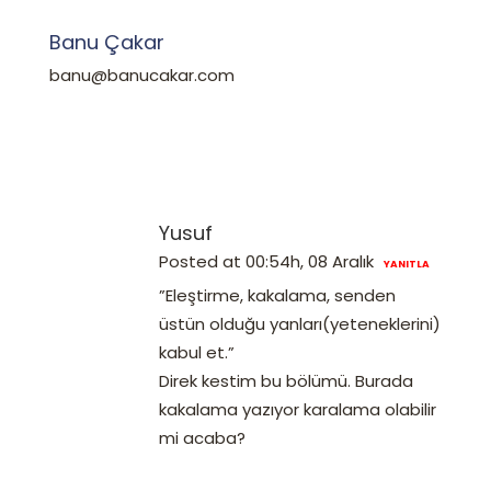
Banu Çakar
banu@banucakar.com
Yusuf
Posted at 00:54h, 08 Aralık
YANITLA
”Eleştirme, kakalama, senden
üstün olduğu yanları(yeteneklerini)
kabul et.”
Direk kestim bu bölümü. Burada
kakalama yazıyor karalama olabilir
mi acaba?