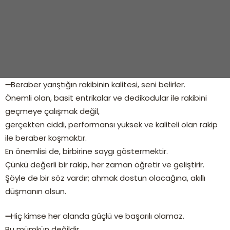
➖Beraber yarıştığın rakibinin kalitesi, seni belirler.
Önemli olan, basit entrikalar ve dedikodular ile rakibini
geçmeye çalışmak değil,
gerçekten ciddi, performansı yüksek ve kaliteli olan rakip
ile beraber koşmaktır.
En önemlisi de, birbirine saygı göstermektir.
Çünkü değerli bir rakip, her zaman öğretir ve geliştirir.
Şöyle de bir söz vardır; ahmak dostun olacağına, akıllı
düşmanın olsun.
➖Hiç kimse her alanda güçlü ve başarılı olamaz.
Bu mümkün değildir.